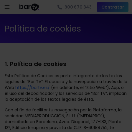
900 670 343
Contratar
Política de cookies
1. Política de cookies
Esta Política de Cookies es parte integrante de los textos
legales de “Bar TV”. El acceso y la navegación a través de la
Web
https://bartv.es/
(en adelante, el “Sitio Web”), App, o
el uso del decodificador y los servicios de “Bar TV”, implican
la aceptación de los textos legales de ésta.
Con el fin de facilitar tu navegación por la Plataforma, la
sociedad MEDIAPRODUCCIÓN, S.L.U. (“MEDIAPRO”),
domiciliada en Barcelona, Avda. Diagonal, 177-183, Planta
12ª, Edificio Imagina y provista de C.I.F. B-60188752, te